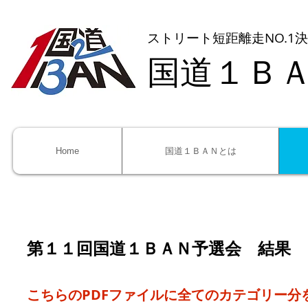
ストリート短距離走NO.1
国道１Ｂ
Home
国道１ＢＡＮとは
第１１回国道１ＢＡＮ予選会 結果
こちらのPDFファイルに全てのカテゴリー分