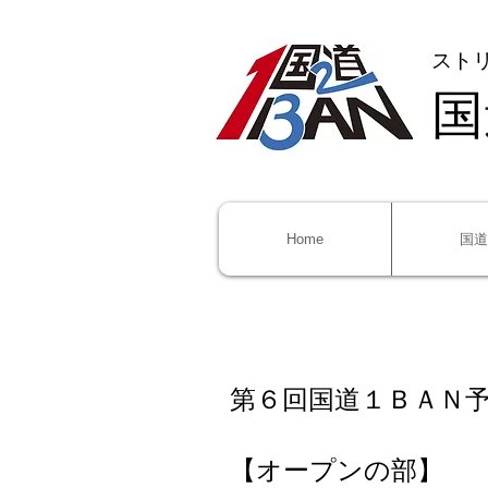
ストリ
国
Home
国道
第６回国道１ＢＡＮ
【オープンの部】