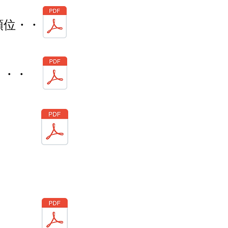
順位・・・
・・・
・
・