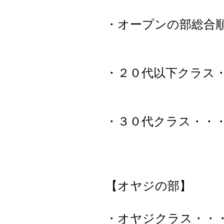
・オープンの部総合
・２０代以下クラス
・３０代クラス・・
【オヤジの部】
・オヤジクラス・・