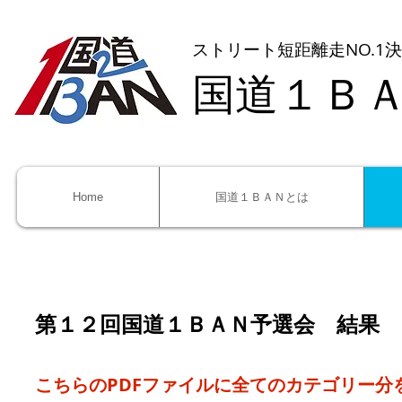
ストリート短距離走NO.1
国道１Ｂ
Home
国道１ＢＡＮとは
第１２回国道１ＢＡＮ予選会 結果
こちらのPDFファイルに全てのカテゴリー分